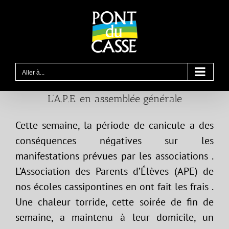
Passer
au
contenu
Aller à...
L’A.P.E. en assemblée générale
Cette semaine, la période de canicule a des
conséquences négatives sur les
manifestations prévues par les associations .
L’Association des Parents d’Élèves (APE) de
nos écoles cassipontines en ont fait les frais .
Une chaleur torride, cette soirée de fin de
semaine, a maintenu à leur domicile, un