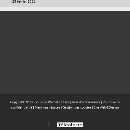
23 février 2026
Copyright 2018 - Ville de Pont-du-Casse | Tous droits réservés |
Politique de
confidentialité
|
Mentions légales
|
Gestion des cookies
|
Eve Web&Design
Facebook
Téléalerte