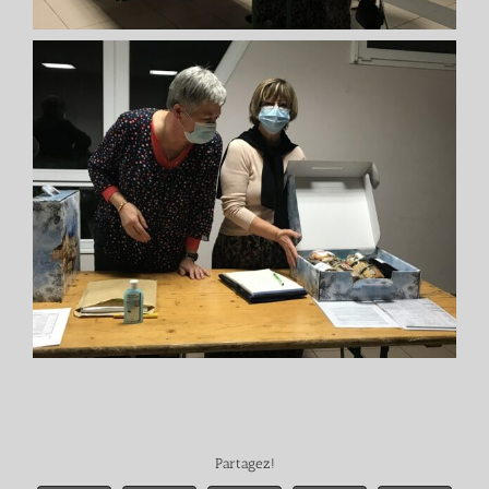
Partagez!