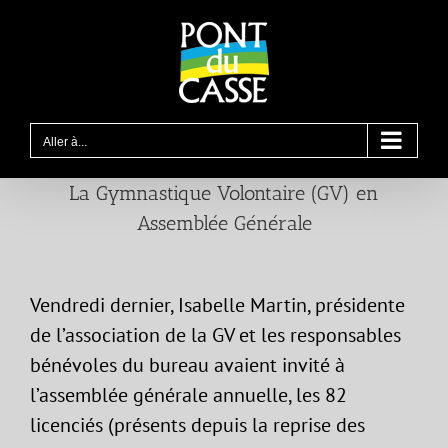
Passer
au
contenu
Aller à...
La Gymnastique Volontaire (GV) en
Assemblée Générale
Vendredi dernier, Isabelle Martin, présidente
de l’association de la GV et les responsables
bénévoles du bureau avaient invité à
l’assemblée générale annuelle, les 82
licenciés (présents depuis la reprise des