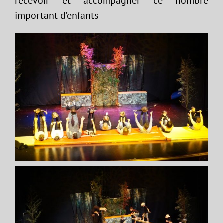
recevoir et accompagner ce nombre
important d’enfants