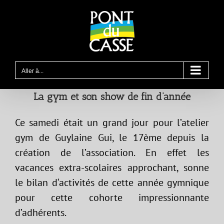
Passer
au
contenu
Aller à...
La gym et son show de fin d’année
Ce samedi était un grand jour pour l’atelier
gym de Guylaine Gui, le 17ème depuis la
création de l’association. En effet les
vacances extra-scolaires approchant, sonne
le bilan d‘activités de cette année gymnique
pour cette cohorte impressionnante
d’adhérents.