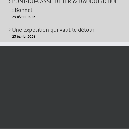
PONT-DU-CASSE D’HIER & D’AUJOURD’HUI
: Bonnel
25 février 2026
Une exposition qui vaut le détour
23 février 2026