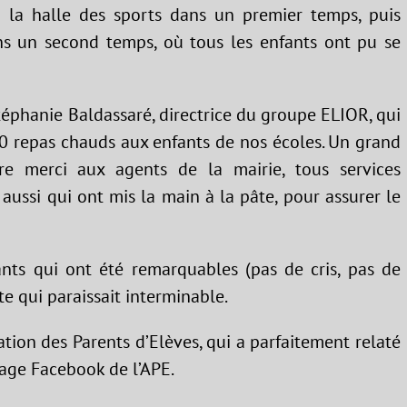
 la halle des sports dans un premier temps, puis
dans un second temps, où tous les enfants ont pu se
Stéphanie Baldassaré, directrice du groupe ELIOR, qui
00 repas chauds aux enfants de nos écoles. Un grand
tre merci aux agents de la mairie, tous services
aussi qui ont mis la main à la pâte, pour assurer le
nts qui ont été remarquables (pas de cris, pas de
te qui paraissait interminable.
ation des Parents d’Elèves, qui a parfaitement relaté
 page Facebook de l’APE.