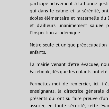
participé activement à la bonne gesti
qui dans le calme et la sérénité, on
écoles élémentaire et maternelle du 
et d’ailleurs unanimement saluée p
l’Inspection académique.
Notre seule et unique préoccupation ét
enfants.
La mairie venant d’être évacuée, no
Facebook, dès que les enfants ont été m
Permettez-moi de remercier, ici, trè
enseignants, la directrice générale d
présents qui ont su faire preuve d’un
assurer, en toute sécurité, cette év