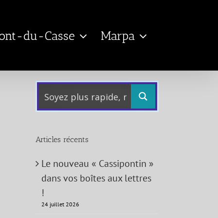
Pont-du-Casse
Marpa
Articles récents
Le nouveau « Cassipontin »
dans vos boîtes aux lettres
!
24 juillet 2026