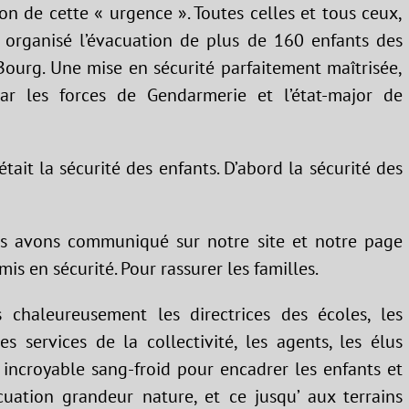
on de cette « urgence ». Toutes celles et tous ceux,
t organisé l’évacuation de plus de 160 enfants des
Bourg. Une mise en sécurité parfaitement maîtrisée,
ar les forces de Gendarmerie et l’état-major de
ait la sécurité des enfants. D’abord la sécurité des
us avons communiqué sur notre site et notre page
is en sécurité. Pour rassurer les familles.
s chaleureusement les directrices des écoles, les
es services de la collectivité, les agents, les élus
 incroyable sang-froid pour encadrer les enfants et
acuation grandeur nature, et ce jusqu’ aux terrains