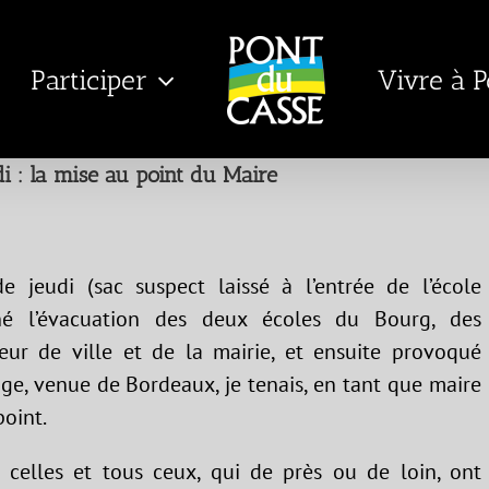
Participer
Vivre à 
di : la mise au point du Maire
e jeudi (sac suspect laissé à l’entrée de l’école
îné l’évacuation des deux écoles du Bourg, des
ur de ville et de la mairie, et ensuite provoqué
ge, venue de Bordeaux, je tenais, en tant que maire
point.
 celles et tous ceux, qui de près ou de loin, ont