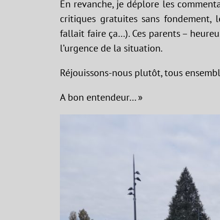
En revanche, je déplore les commentai
critiques gratuites sans fondement, le
fallait faire ça…). Ces parents – heur
l’urgence de la situation.
Réjouissons-nous plutôt, tous ensemble
A bon entendeur… »