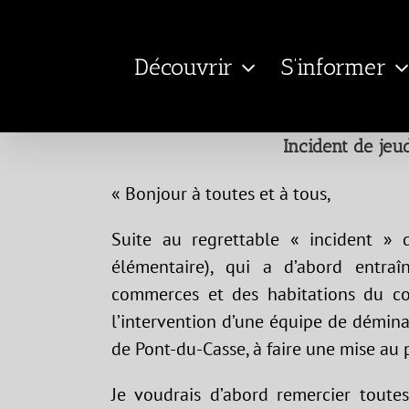
Passer
au
Découvrir
S’informer
contenu
Incident de jeu
« Bonjour à toutes et à tous,
Suite au regrettable « incident » d
élémentaire), qui a d’abord entra
commerces et des habitations du cœ
l’intervention d’une équipe de démina
de Pont-du-Casse, à faire une mise au 
Je voudrais d’abord remercier toutes