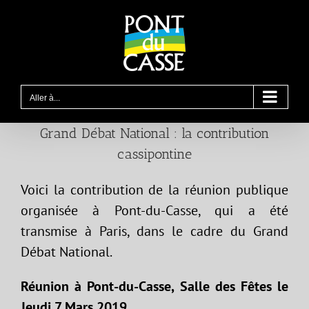
Passer
au
contenu
Aller à...
Grand Débat National : la contribution
cassipontine
Voici la contribution de la réunion publique
organisée à Pont-du-Casse, qui a été
transmise à Paris, dans le cadre du Grand
Débat National.
Réunion à Pont-du-Casse, Salle des Fêtes le
Jeudi 7 Mars 2019