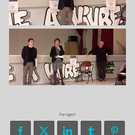
Partagez!