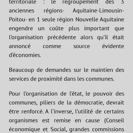
territoriale : le regroupement des 3
anciennes régions- Aquitaine-Limousin-
Poitou- en 1 seule région Nouvelle Aquitaine
engendre un coûte plus important que
l’organisation précédente alors qu’il était
annoncé comme source évidente
d’économies.
Beaucoup de demandes sur le maintien des
services de proximité dans les communes.
Pour l’organisation de l’état, le pouvoir des
communes, piliers de la démocratie, devrait
être renforcé. A l’inverse, l’utilité de certains
organismes est remise en cause (Conseil
économique et Social, grandes commissions