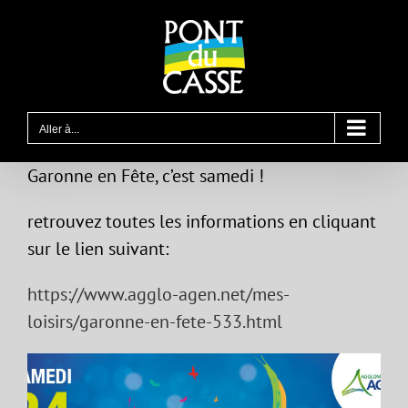
Passer
au
contenu
Aller à...
Garonne en Fête, c’est samedi !
retrouvez toutes les informations en cliquant
sur le lien suivant:
https://www.agglo-agen.net/mes-
loisirs/garonne-en-fete-533.html