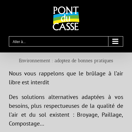
Passer
au
contenu
Aller à...
Environnement : adoptez de bonnes pratiques
Nous vous rappelons que le brûlage à l’air
libre est interdit
Des solutions alternatives adaptées à vos
besoins, plus respectueuses de la qualité de
l’air et du sol existent : Broyage, Paillage,
Compostage…