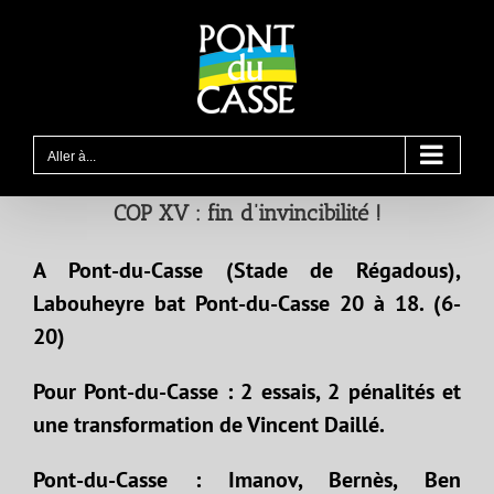
Passer
au
contenu
Aller à...
COP XV : fin d’invincibilité !
A Pont-du-Casse (Stade de Régadous),
Labouheyre bat Pont-du-Casse 20 à 18. (6-
20)
Pour Pont-du-Casse : 2 essais, 2 pénalités et
une transformation de Vincent Daillé.
Pont-du-Casse : Imanov, Bernès, Ben