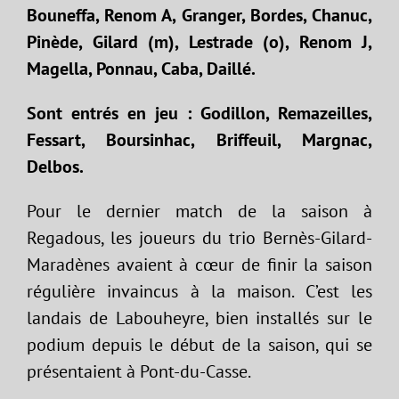
Bouneffa, Renom A, Granger, Bordes, Chanuc,
Pinède, Gilard (m), Lestrade (o), Renom J,
Magella, Ponnau, Caba, Daillé.
Sont entrés en jeu : Godillon, Remazeilles,
Fessart, Boursinhac, Briffeuil, Margnac,
Delbos.
Pour le dernier match de la saison à
Regadous, les joueurs du trio Bernès-Gilard-
Maradènes avaient à cœur de finir la saison
régulière invaincus à la maison. C’est les
landais de Labouheyre, bien installés sur le
podium depuis le début de la saison, qui se
présentaient à Pont-du-Casse.