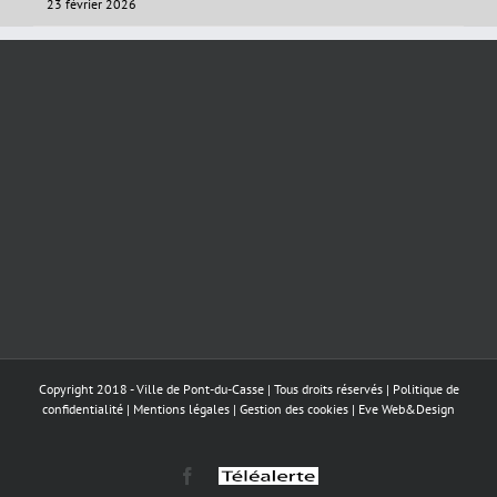
23 février 2026
Copyright 2018 - Ville de Pont-du-Casse | Tous droits réservés |
Politique de
confidentialité
|
Mentions légales
|
Gestion des cookies
|
Eve Web&Design
Facebook
Téléalerte