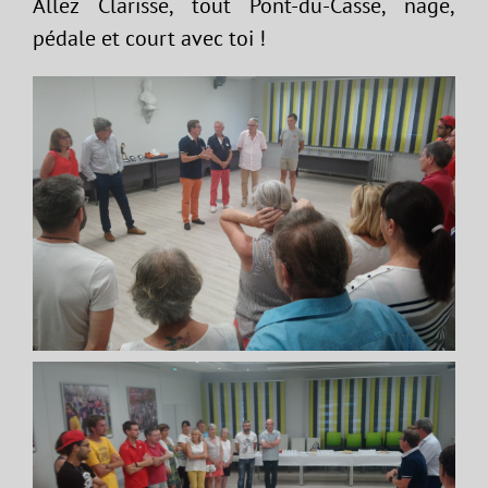
Allez Clarisse, tout Pont-du-Casse, nage,
pédale et court avec toi !