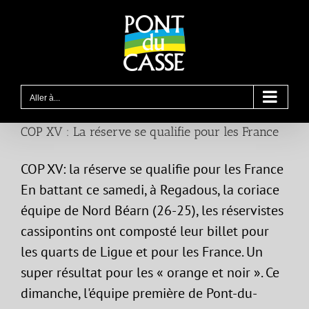
Passer
au
contenu
Aller à...
COP XV : La réserve se qualifie pour les France
COP XV: la réserve se qualifie pour les France
En battant ce samedi, à Regadous, la coriace
équipe de Nord Béarn (26-25), les réservistes
cassipontins ont composté leur billet pour
les quarts de Ligue et pour les France. Un
super résultat pour les « orange et noir ». Ce
dimanche, l'équipe première de Pont-du-