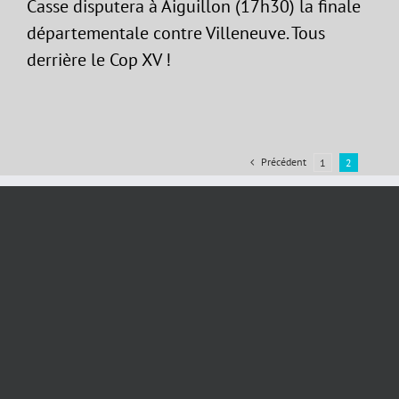
Casse disputera à Aiguillon (17h30) la finale
départementale contre Villeneuve. Tous
derrière le Cop XV !
Précédent
1
2