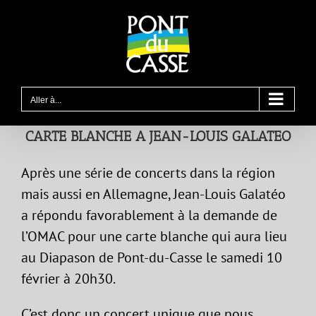
Passer
au
contenu
Aller à...
CARTE BLANCHE A JEAN-LOUIS GALATEO
Après une série de concerts dans la région
mais aussi en Allemagne, Jean-Louis Galatéo
a répondu favorablement à la demande de
l’OMAC pour une carte blanche qui aura lieu
au Diapason de Pont-du-Casse le samedi 10
février à 20h30.
C’est donc un concert unique que nous