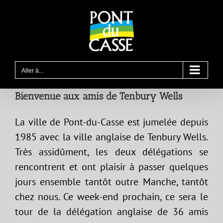
Passer
au
contenu
Aller à...
Bienvenue aux amis de Tenbury Wells
La ville de Pont-du-Casse est jumelée depuis
1985 avec la ville anglaise de Tenbury Wells.
Très assidûment, les deux délégations se
rencontrent et ont plaisir à passer quelques
jours ensemble tantôt outre Manche, tantôt
chez nous. Ce week-end prochain, ce sera le
tour de la délégation anglaise de 36 amis