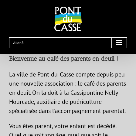
Passer
au
contenu
Aller à...
Bienvenue au café des parents en deuil !
La ville de Pont-du-Casse compte depuis peu
une nouvelle association : le café des parents
en deuil. On la doit à la Cassipontine Nelly
Hourcade, auxiliaire de puériculture
spécialisée dans l’accompagnement parental.
Vous êtes parent, votre enfant est décédé.
Quel que soit son âge, quel que soit le