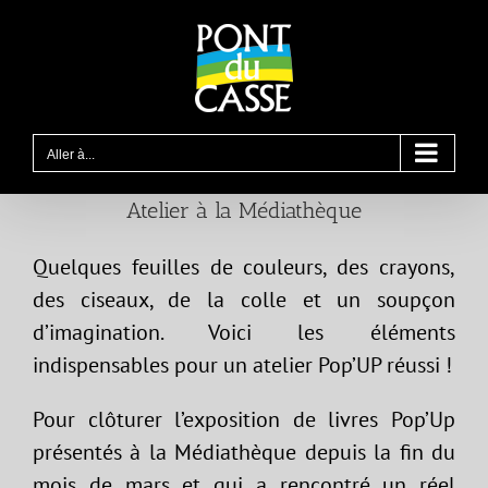
Passer
au
contenu
Aller à...
Atelier à la Médiathèque
Quelques feuilles de couleurs, des crayons,
des ciseaux, de la colle et un soupçon
d’imagination. Voici les éléments
indispensables pour un atelier Pop’UP réussi !
Pour clôturer l’exposition de livres Pop’Up
présentés à la Médiathèque depuis la fin du
mois de mars et qui a rencontré un réel