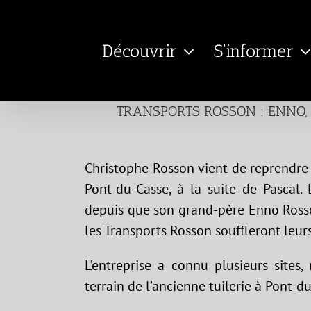
Passer
au
Découvrir
S’informer
contenu
TRANSPORTS ROSSON : ENNO, 
Christophe Rosson vient de reprendre
Pont-du-Casse, à la suite de Pascal.
depuis que son grand-père Enno Rosso
les Transports Rosson souffleront leur
L’entreprise a connu plusieurs sites,
terrain de l’ancienne tuilerie à Pont-d