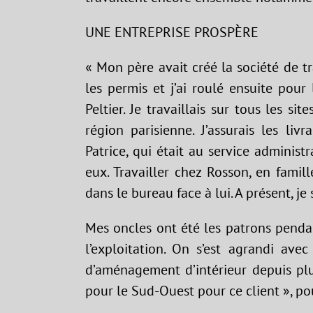
UNE ENTREPRISE PROSPÈRE
« Mon père avait créé la société de tra
les permis et j’ai roulé ensuite pour
Peltier. Je travaillais sur tous les si
région parisienne. J’assurais les li
Patrice, qui était au service administr
eux. Travailler chez Rosson, en famille
dans le bureau face à lui. A présent, je
Mes oncles ont été les patrons pendan
l’exploitation. On s’est agrandi ave
d’aménagement d’intérieur depuis pl
pour le Sud-Ouest pour ce client », po