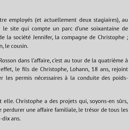
re employés (et actuellement deux stagiaires), au
sur le site qui compte un parc d’une soixantaine de
de la société Jennifer, la compagne de Christophe ;
n, le cousin.
 Rosson dans l’affaire, c’est au tour de la quatrième à
ffet, le fils de Christophe, Lohann, 18 ans, rejoint
ser les permis nécessaires à la conduite des poids-
 elle. Christophe a des projets qui, soyons-en sûrs,
perdurer une affaire familiale, le trésor de tous les
-dix ans.