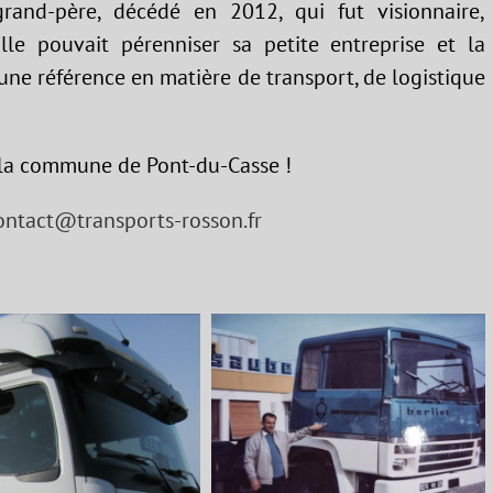
nd-père, décédé en 2012, qui fut visionnaire,
e pouvait pérenniser sa petite entreprise et la
une référence en matière de transport, de logistique
 la commune de Pont-du-Casse !
ontact@transports-rosson.fr