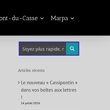
Pont-du-Casse
Marpa
Articles récents
Le nouveau « Cassipontin »
dans vos boîtes aux lettres
!
24 juillet 2026