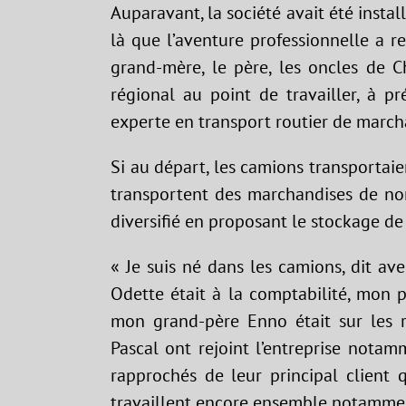
Auparavant, la société avait été installé
là que l’aventure professionnelle a re
grand-mère, le père, les oncles de C
régional au point de travailler, à p
experte en transport routier de march
Si au départ, les camions transportaien
transportent des marchandises de nomb
diversifié en proposant le stockage de
« Je suis né dans les camions, dit a
Odette était à la comptabilité, mon p
mon grand-père Enno était sur les ro
Pascal ont rejoint l’entreprise nota
rapprochés de leur principal client q
travaillent encore ensemble notammen