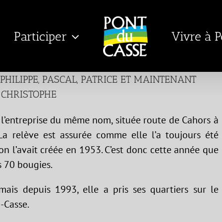
Participer
Vivre à 
PHILIPPE, PASCAL, PATRICE ET MAINTENANT
CHRISTOPHE
 l’entreprise du même nom, située route de Cahors à
 La relève est assurée comme elle l’a toujours été
n l’avait créée en 1953. C’est donc cette année que
s 70 bougies.
 mais depuis 1993, elle a pris ses quartiers sur le
u-Casse.