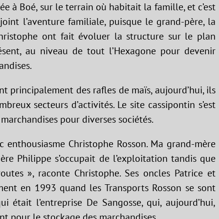
e à Boé, sur le terrain où habitait la famille, et c’est
joint l’aventure familiale, puisque le grand-père, la
hristophe ont fait évoluer la structure sur le plan
résent, au niveau de tout l’Hexagone pour devenir
andises.
t principalement des rafles de maïs, aujourd’hui, ils
reux secteurs d’activités. Le site cassipontin s’est
 marchandises pour diverses sociétés.
vec enthousiasme Christophe Rosson. Ma grand-mère
ère Philippe s’occupait de l’exploitation tandis que
utes », raconte Christophe. Ses oncles Patrice et
mment en 1993 quand les Transports Rosson se sont
ui était l’entreprise De Sangosse, qui, aujourd’hui,
t pour le stockage des marchandises.