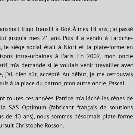
nsport frigo Transfil à Boé. À mes 18 ans, j’ai passé
 lui jusqu’à mes 21 ans. Puis il a vendu à Laroche-
tes, le siège social était à Niort et la plate-forme en
vraisons intra-urbaines à Paris. En 2002, mon oncle
atif, m’a demandé si je voulais venir travailler avec
, j’ai, bien sûr, accepté. Au début, je me retrouvais
 suis à la place du patron, mon autre oncle, Pascal.
t toutes ces années. Patrice m’a lâché les rênes de
c la SAS Optimum (fabricant français de solutions
us de 40 ans), nous sommes désormais plate-forme
ursuit Christophe Rosson.