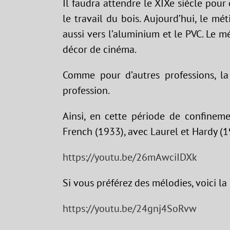
Il faudra attendre le XIXe siècle pour 
le travail du bois. Aujourd’hui, le mé
aussi vers l’aluminium et le PVC. Le 
décor de cinéma.
Comme pour d’autres professions, la
profession.
Ainsi, en cette période de confineme
French (1933), avec Laurel et Hardy (1
https://youtu.be/26mAwciIDXk
Si vous préférez des mélodies, voici la
https://youtu.be/24gnj4SoRvw