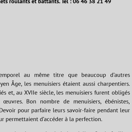
olets roulants et battants. Tel : 06 46 38 21 49
temporel au même titre que beaucoup d’autres
yen Âge, les menuisiers étaient aussi charpentiers.
ciés et, au XVIIe siècle, les menuisiers furent obligés
s œuvres. Bon nombre de menuisiers, ébénistes,
evoir pour parfaire leurs savoir-faire pendant leur
ur permettaient d’accéder à la perfection.