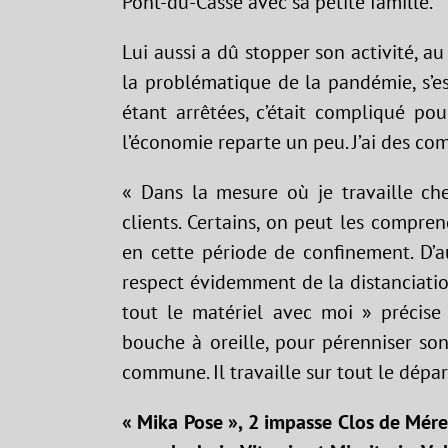
Pont-du-Casse avec sa petite famille.
Lui aussi a dû stopper son activité, au
la problématique de la pandémie, s’es
étant arrêtées, c’était compliqué pour
l’économie reparte un peu. J’ai des co
« Dans la mesure où je travaille che
clients. Certains, on peut les compre
en cette période de confinement. D’aut
respect évidemment de la distanciation
tout le matériel avec moi » précise
bouche à oreille, pour pérenniser son
commune. Il travaille sur tout le dépa
« Mika Pose », 2 impasse Clos de Mér