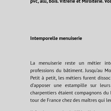
pvc, alu, bois. Vitrerie et Miroiterie. V
Intemporelle menuiserie
La menuiserie reste un métier in
professions du bâtiment. Jusqu’au Mo
Petit à petit, les métiers furent disso
d’apposer une estampille sur leur
charpentiers étaient compagnons du D
tour de France chez des maîtres qui le