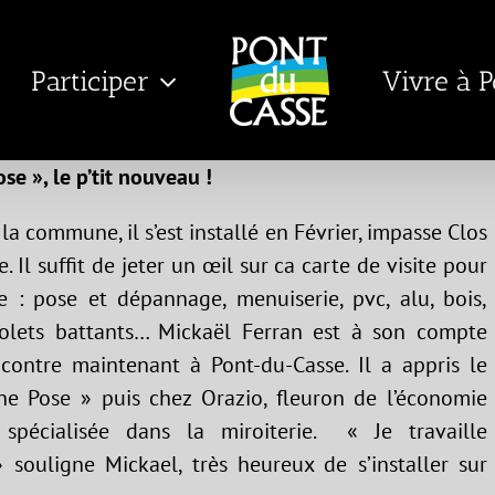
Participer
Vivre à 
se », le p’tit nouveau !
 la commune, il s’est installé en Février, impasse Clos
 Il suffit de jeter un œil sur ca carte de visite pour
 : pose et dépannage, menuiserie, pvc, alu, bois,
s, volets battants… Mickaël Ferran est à son compte
contre maintenant à Pont-du-Casse. Il a appris le
ne Pose » puis chez Orazio, fleuron de l’économie
 spécialisée dans la miroiterie. « Je travaille
» souligne Mickael, très heureux de s’installer sur