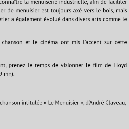
connaître la menuiserie industrielle, afin de faciliter
tier de menuisier est toujours axé vers le bois, mais
métier a également évolué dans divers arts comme le
 chanson et le cinéma ont mis l’accent sur cette
nt, prenez le temps de visionner le film de Lloyd
9 mn).
 chanson intitulée « Le Menuisier », d’André Claveau,