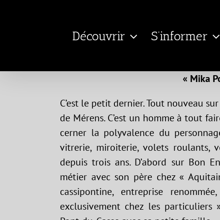
Passer
au
Découvrir
S’informer
contenu
« Mika Po
C’est le petit dernier. Tout nouveau sur
de Mérens. C’est un homme à tout faire.
cerner la polyvalence du personnage
vitrerie, miroiterie, volets roulant
depuis trois ans. D’abord sur Bon En
métier avec son père chez « Aquitai
cassipontine, entreprise renommée,
exclusivement chez les particuliers 