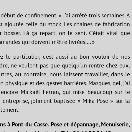
 début de confinement. « J’ai arrêté trois semaines. A
t ajoutée celle du stock. Les chaines de fabrication
 bosser. Là ça repart, on le sent. C’était vital que
mmandes qui doivent m’être livrées…. »
z le particulier, c’est aussi au bon vouloir de nos
ndre, ne veulent pas que quelqu’un rentre chez eux,
res, au contraire, nous laissent travailler, dans le
 physique et des gestes barrières. Masques, gel, j’ai
 encore Mickaël Ferran, qui mise beaucoup sur le
 entreprise, joliment baptisée « Mika Pose » sur la
rtement.
ens à Pont-du-Casse. Pose et dépannage, Menuiserie,