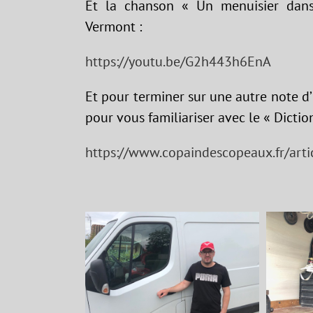
Et la chanson « Un menuisier dansa
Vermont :
https://youtu.be/G2h443h6EnA
Et pour terminer sur une autre note d
pour vous familiariser avec le « Dictio
https://www.copaindescopeaux.fr/artic