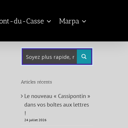
Pont-du-Casse
Marpa
Articles récents
Le nouveau « Cassipontin »
dans vos boîtes aux lettres
!
24 juillet 2026