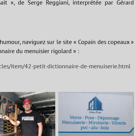
it », de Serge Reggiani, interprétée par Gérard
’humour, naviguez sur le site « Copain des copeaux »
nnaire du menuisier rigolard » :
les/item/42-petit-dictionnaire-de-menuiserie.html