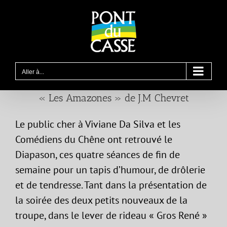
Passer
au
contenu
Aller à...
« Les Amazones » de J.M Chevret
Le public cher à Viviane Da Silva et les
Comédiens du Chêne ont retrouvé le
Diapason, ces quatre séances de fin de
semaine pour un tapis d’humour, de drôlerie
et de tendresse. Tant dans la présentation de
la soirée des deux petits nouveaux de la
troupe, dans le lever de rideau « Gros René »