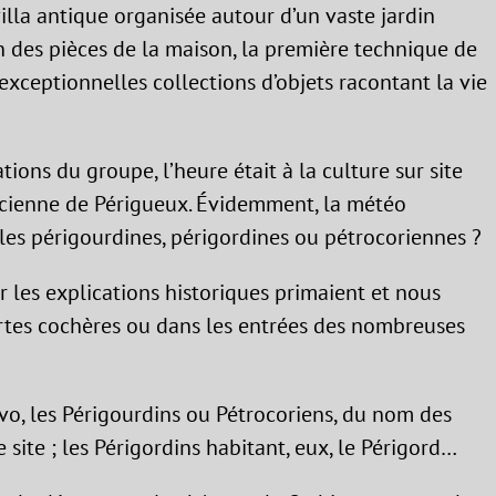
villa antique organisée autour d’un vaste jardin
on des pièces de la maison, la première technique de
exceptionnelles collections d’objets racontant la vie
ions du groupe, l’heure était à la culture sur site
ncienne de Périgueux. Évidemment, la météo
les périgourdines, périgordines ou pétrocoriennes ?
ur les explications historiques primaient et nous
rtes cochères ou dans les entrées des nombreuses
avo, les Périgourdins ou Pétrocoriens, du nom des
site ; les Périgordins habitant, eux, le Périgord…