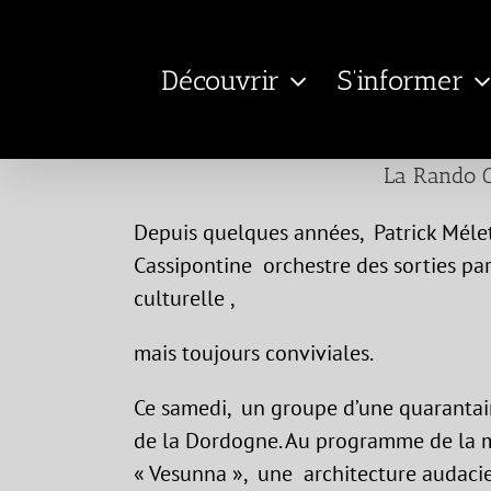
Passer
au
Découvrir
S’informer
contenu
La Rando C
Depuis quelques années, Patrick Mél
Cassipontine orchestre des sorties parf
culturelle ,
mais toujours conviviales.
Ce samedi, un groupe d’une quarantain
de la Dordogne. Au programme de la m
« Vesunna », une architecture audacie