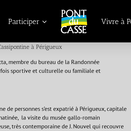
Participer
Vivre à 
assipontine à Périgueux
etta, membre du bureau de la Randonnée
ois sportive et culturelle ou familiale et
e de personnes s’est expatrié à Périgueux, capitale
atinée, la visite du musée gallo-romain
use, très contemporaine de J. Nouvel qui recouvre