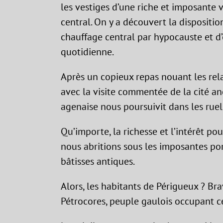
les vestiges d’une riche et imposante 
central. On y a découvert la dispositi
chauffage central par hypocauste et d’
quotidienne.
Après un copieux repas nouant les relat
avec la visite commentée de la cité a
agenaise nous poursuivit dans les ruel
Qu’importe, la richesse et l’intérêt po
nous abritions sous les imposantes po
bâtisses antiques.
Alors, les habitants de Périgueux ? Br
Pétrocores, peuple gaulois occupant ce 