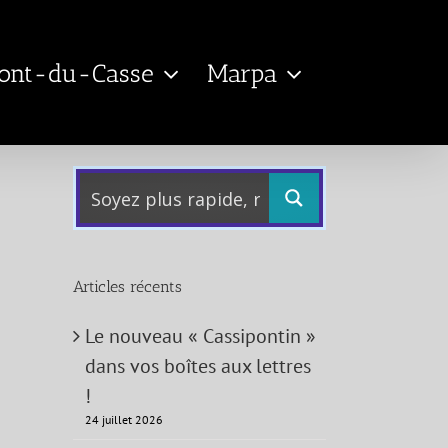
Pont-du-Casse
Marpa
Articles récents
Le nouveau « Cassipontin »
dans vos boîtes aux lettres
!
24 juillet 2026